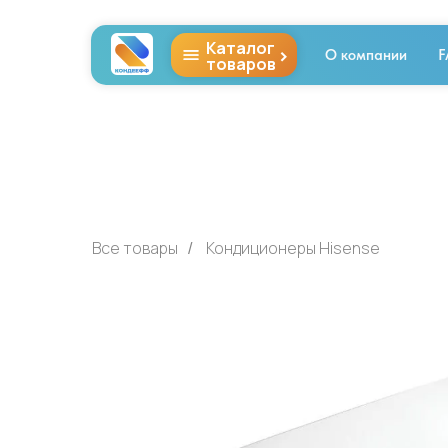
Каталог
>
О компании
F
товаров
Все товары
Кондиционеры Hisense
/