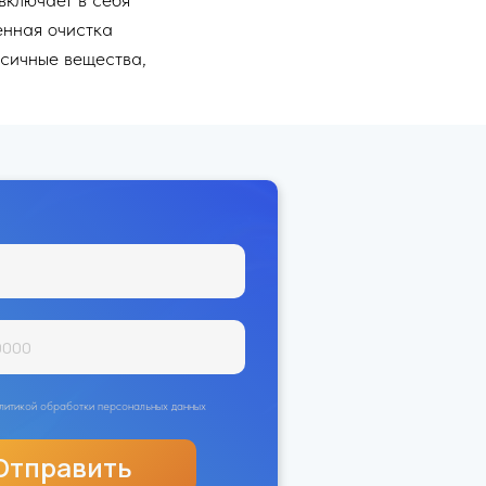
менная очистка
ксичные вещества,
политикой обработки персональных данных
Отправить