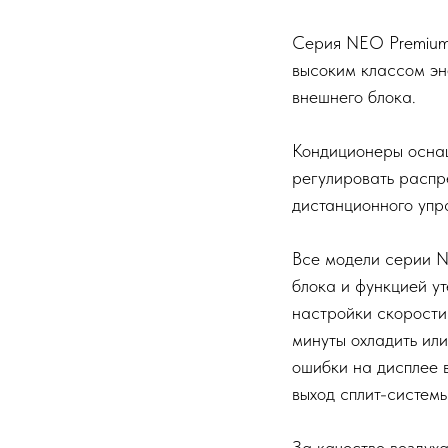
Серия NEO Premium 
высоким классом эн
внешнего блока.
Кондиционеры оснащ
регулировать распр
дистанционного упр
Все модели серии N
блока и функцией ут
настройки скорости 
минуты охладить или
ошибки на дисплее 
выход сплит-системы
За качество воздух