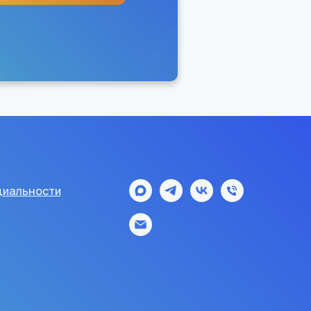
иальности