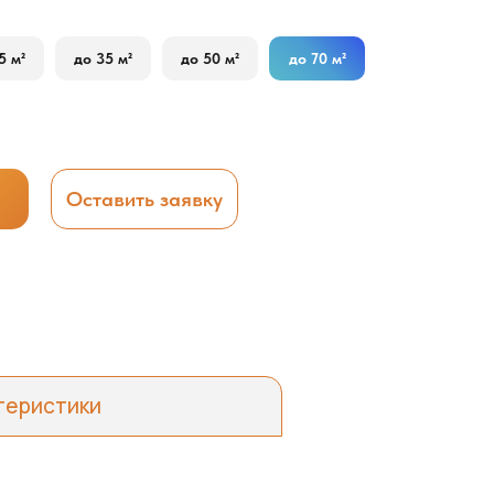
5 м²
до 35 м²
до 50 м²
до 70 м²
Оставить заявку
теристики