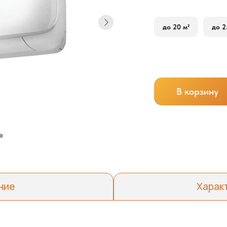
до 20 м²
до 2
В корзину
ние
Харак