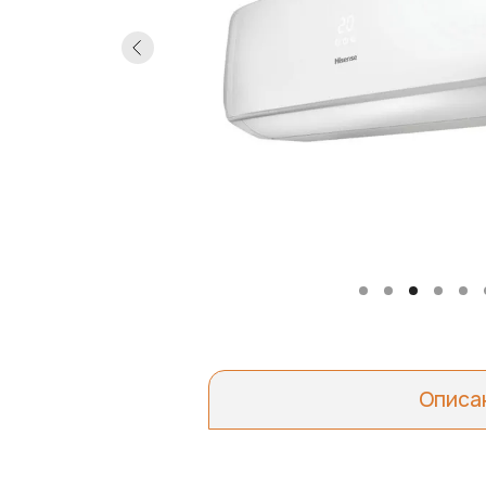
Описа