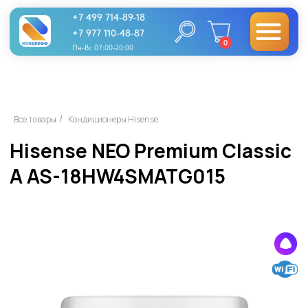
+7 499 714-89-18
+7 977 110-48-87
0
Пн-Вс 07:00-20:00
Hisense NEO Premium Classic
Все товары
Кондиционеры Hisense
/
A AS-18HW4SMATG015