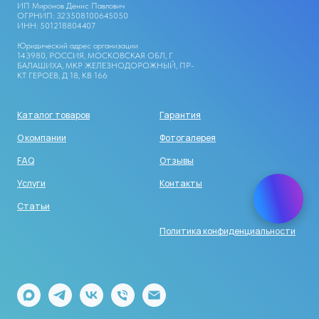
ИП Миронов Денис Павлович
ОГРНИП: 323508100645050
ИНН: 501218804407
Юридический адрес организации
143980, РОССИЯ, МОСКОВСКАЯ ОБЛ, Г
БАЛАШИХА, МКР ЖЕЛЕЗНОДОРОЖНЫЙ, ПР-
КТ ГЕРОЕВ, Д 18, КВ 166
Каталог товаров
Гарантия
О компании
Фотогалерея
FAQ
Отзывы
Услуги
Контакты
Статьи
Политика конфиденциальности