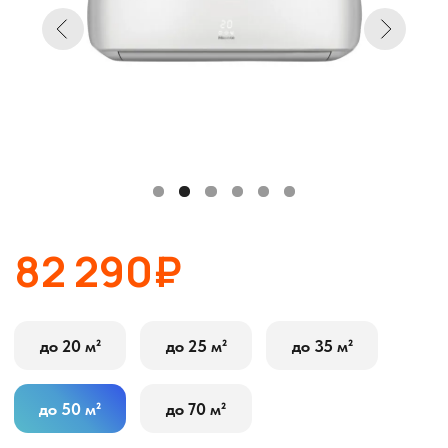
82 290₽
до 20 м²
до 25 м²
до 35 м²
до 50 м²
до 70 м²
В корзину
Оставить заявку
Описание
Характеристики