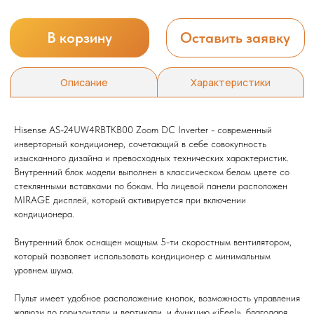
Hisense AS-24UW4RBTKB00 Zoom DC Inverter - современный
инверторный кондиционер, сочетающий в себе совокупность
изысканного дизайна и превосходных технических характеристик.
Внутренний блок модели выполнен в классическом белом цвете со
стеклянными вставками по бокам. На лицевой панели расположен
MIRAGE дисплей, который активируется при включении
кондиционера.
Внутренний блок оснащен мощным 5-ти скоростным вентилятором,
который позволяет использовать кондиционер с минимальным
уровнем шума.
Пульт имеет удобное расположение кнопок, возможность управления
жалюзи по горизонтали и вертикали, и функцию «iFeel», благодаря