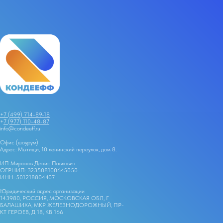
+7 (499) 714-89-18
+
7 (977) 110-48-87
info@condeeff.ru
Офис (шоурум)
Адрес: Мытищи, 10 ленинский переулок, дом 8.
ИП Миронов Денис Павлович
ОГРНИП: 323508100645050
ИНН: 501218804407
Юридический адрес организации
143980, РОССИЯ, МОСКОВСКАЯ ОБЛ, Г
БАЛАШИХА, МКР ЖЕЛЕЗНОДОРОЖНЫЙ, ПР-
КТ ГЕРОЕВ, Д 18, КВ 166