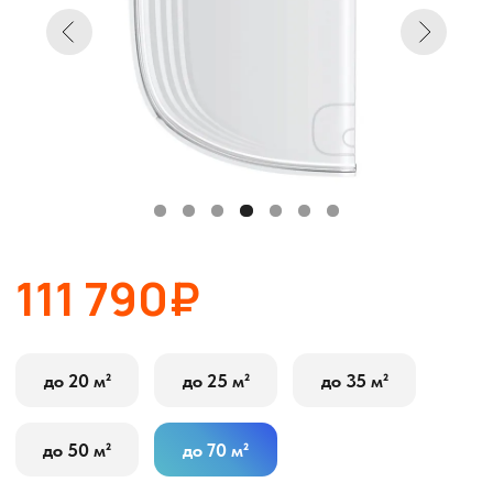
111 790₽
до 20 м²
до 25 м²
до 35 м²
до 50 м²
до 70 м²
В корзину
Оставить заявку
Описание
Характеристики