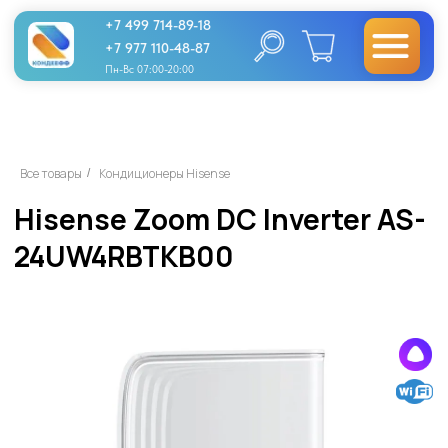
+7 499 714-89-18
+7 977 110-48-87
Пн-Вс 07:00-20:00
Hisense Zoom DC Inverter AS-
Все товары
Кондиционеры Hisense
/
24UW4RBTKB00